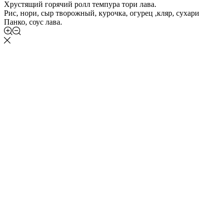
Хрустящий горячий ролл темпура тори лава.
Рис, нори, сыр творожный, курочка, огурец ,кляр, сухари
Панко, соус лава.