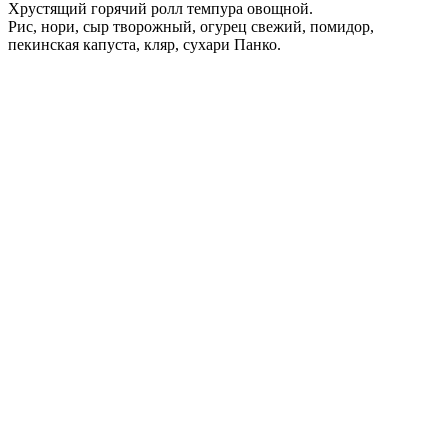
Хрустящий горячий ролл темпура овощной.
Рис, нори, сыр творожный, огурец свежий, помидор,
пекинская капуста, кляр, сухари Панко.