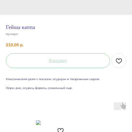
Гейша каппа
Артикул:
210,00
р.
В корзину
Классический ролл с лососем, огурцом и творожным сыром.
Нори, рис, огурец, форель, сливочный сыр