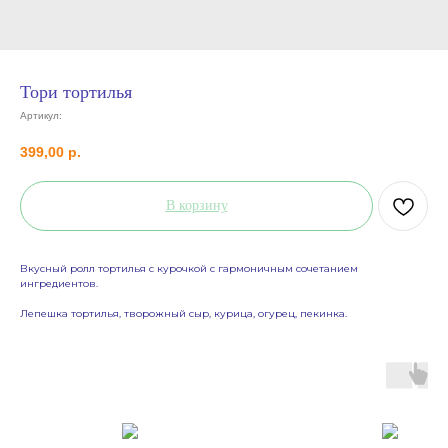
Тори тортилья
Артикул:
399,00
р.
В корзину
Вкусный ролл тортилья с курочкой с гармоничным сочетанием
ингредиентов.
Лепешка тортилья, творожный сыр, курица, огурец, пекинка.