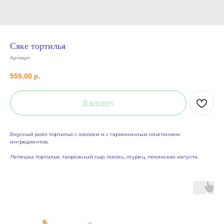
Сяке тортилья
Артикул:
555,00
р.
В корзину
Вкусный ролл тортилья с лососем и с гармоничным сочетанием
ингредиентов.
Лепешка тортилья, творожный сыр, лосось, огурец, пекинская капуста.