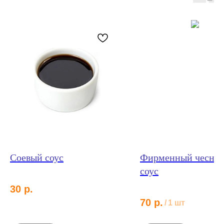
Соевый соус
Фирменный чесно
соус
30
р.
70
р.
/
1 шт