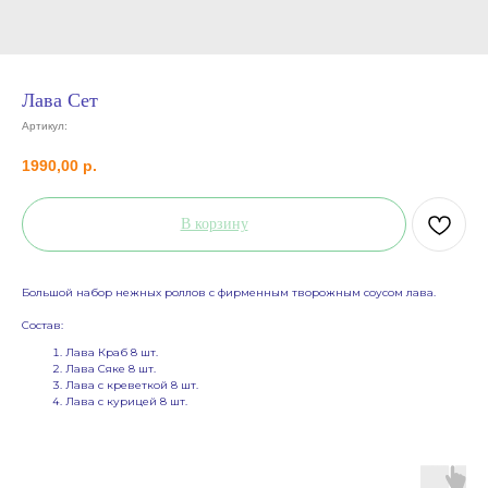
Лава Сет
Артикул:
1990,00
р.
В корзину
Большой набор нежных роллов с фирменным творожным соусом лава.
Состав:
Лава Краб 8 шт.
Лава Сяке 8 шт.
Лава с креветкой 8 шт.
Лава с курицей 8 шт.