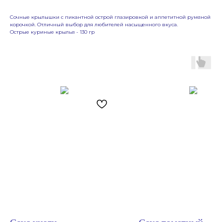
Сочные крылышки с пикантной острой глазировкой и аппетитной румяной
корочкой. Отличный выбор для любителей насыщенного вкуса.
Острые куриные крылья - 130 гр