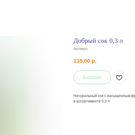
Добрый сок 0,3 л
Артикул:
135,00
р.
В корзину
Натуральный сок с насыщенным фру
в ассортименте 0,3 л