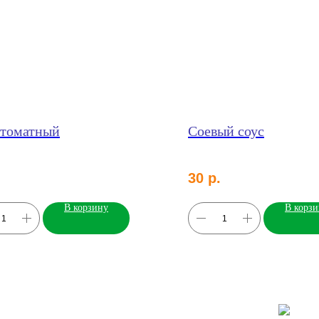
 томатный
Соевый соус
30
р.
В корзину
В корз